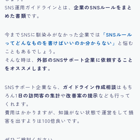
SNS運用ガイドラインとは、
企業のSNSルールをまと
めた書類
です。
今までSNSに馴染みがなかった企業では
「SNSルール
ってどんなものを書けばいいのか分からない」
と悩む
こともあるでしょう。
そんな時は、
外部のSNSサポート企業に依頼すること
をオススメします。
SNSサポート企業なら、
ガイドライン作成相談
はもち
ろん1
日の訪問客の集計
や
改善案の提示
なども行って
くれます。
費用はかかりますが、知識がない状態で運営をして損
害を出すよりは100倍良いです。
ぜひご検討ください。