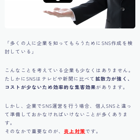
「多くの人に企業を知ってもらうためにSNS作成を検
討している」
こんなことを考えている企業も少なくはありません。
たしかにSNSはテレビや新聞に比べて
拡散力が強く、
コストが少ないため効率的な集客効果
があります。
しかし、企業でSNS運営を行う場合、個人SNSと違っ
て準備しておかなければいけないことが多くありま
す。
そのなかで重要なのが、
炎上対策
です。