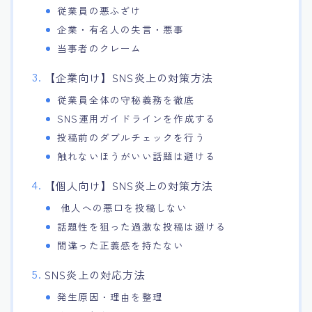
従業員の悪ふざけ
企業・有名人の失言・悪事
当事者のクレーム
【企業向け】SNS炎上の対策方法
従業員全体の守秘義務を徹底
SNS運用ガイドラインを作成する
投稿前のダブルチェックを行う
触れないほうがいい話題は避ける
【個人向け】SNS炎上の対策方法
他人への悪口を投稿しない
話題性を狙った過激な投稿は避ける
間違った正義感を持たない
SNS炎上の対応方法
発生原因・理由を整理