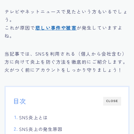
テレビやネットニュースで見たという方もいるでしょ
う。
これが原因で
悲しい事件や被害
が発生していますよ
ね。
当記事では、SNSを利用される（個人から会社含む）
方に向けて炎上を防ぐ方法を徹底的にご紹介します。
火がつく前にアカウントをしっかり守りましょう！
目次
CLOSE
SNS炎上とは
SNS炎上の発生原因