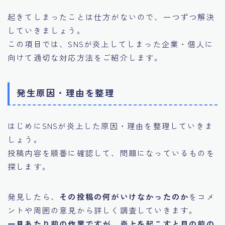
起きてしまったことは仕方がないので、一つずつ解決
していきましょう。
この項目では、SNSが炎上してしまった企業・個人に
向けて適切な対応方法をご紹介します。
発生原因・理由を整理
はじめにSNSが炎上した原因・理由を整理していきま
しょう。
投稿内容を順番に確認して、問題になっているものを
探します。
発見したら、
その投稿の何がいけなかったのか
をコメ
ントや周囲の意見から詳しく調査していきます。
一見あたり前の作業ですが、炎上を起こすと目の前の