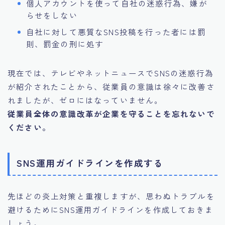
個人アカウントを使って自社の迷惑行為、嫌が
らせをしない
自社に対して悪質なSNS投稿を行った者には罰
則、罰金の刑に処す
現在では、テレビやネットニュースでSNSの迷惑行為
が紹介されたことから、従業員の意識は徐々に改善さ
れましたが、ゼロにはなっていません。
従業員全体の意識改革が企業を守ることを忘れないで
ください。
SNS運用ガイドラインを作成する
先ほどの炎上対策と重複しますが、思わぬトラブルを
避けるためにSNS運用ガイドラインを作成しておきま
しょう。