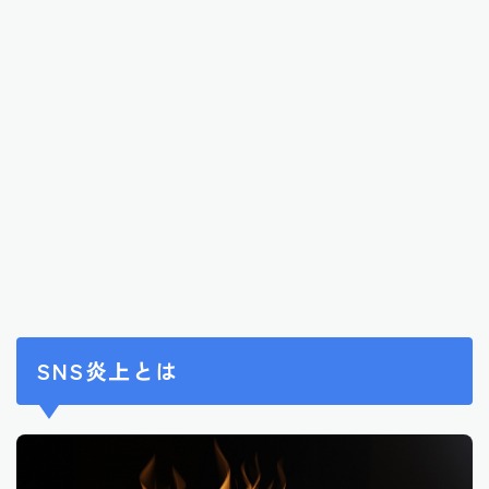
SNS炎上とは