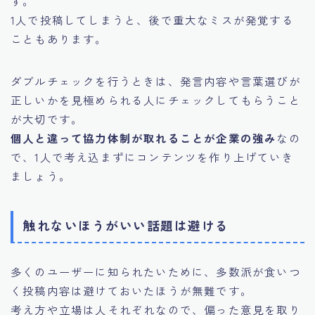
す。
1人で投稿してしまうと、後で重大なミスが発覚する
こともあります。
ダブルチェックを行うときは、発言内容や言葉選びが
正しいかを見極められる人にチェックしてもらうこと
が大切です。
個人と違って協力体制が取れることが企業の強み
なの
で、1人で考え込まずにコンテンツを作り上げていき
ましょう。
触れないほうがいい話題は避ける
多くのユーザーに知られたいために、多数派が食いつ
く投稿内容は避けておいたほうが無難です。
考え方や立場は人それぞれなので、偏った意見を取り