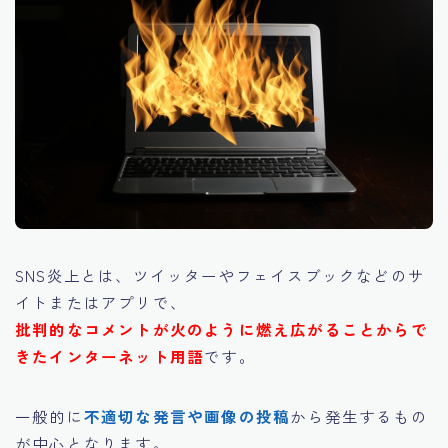
SNS炎上とは、ツイッターやフェイスブックなどのサ
イトまたはアプリで、
批判的なコメントが火のように燃え広がることからで
きたインターネット用語
です。
一般的に
不適切な発言や画像の投稿
から発生するもの
が中心となります。