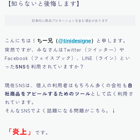
【知らないと後悔します】
その他
記事内に商品プロモーションを含む場合があります
こんにちは！
と申します。
ちー兄（
@tinidesigne
）
突然ですが、みなさんはTwitter（ツイッター）や
Facebook（フェイスブック）、LINE（ライン）とい
った
SNS
を利用されていますか？
現在SNSは、個人の利用者はもちろん多くの会社も
自
社商品をアピールするためのツール
として広く利用さ
れています。
そんなSNSでよく話題になる問題がこちら。↓
「炎上」
です。