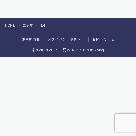
その他
HOME
2024年
1月
＞
＞
運営者情報
プライバシーポリシー
お問い合わせ
2020–2026 ちー兄のホンマでっか!?blog