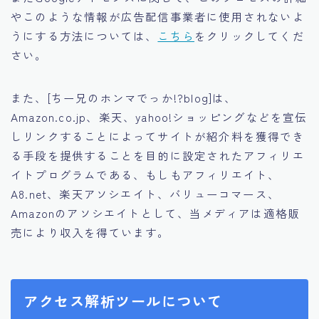
やこのような情報が広告配信事業者に使用されないよ
うにする方法については、
こちら
をクリックしてくだ
さい。
また、[ちー兄のホンマでっか!?blog]は、
Amazon.co.jp、楽天、yahoo!ショッピングなどを宣伝
しリンクすることによってサイトが紹介料を獲得でき
る手段を提供することを目的に設定されたアフィリエ
イトプログラムである、もしもアフィリエイト、
A8.net、楽天アソシエイト、バリューコマース、
Amazonのアソシエイトとして、当メディアは適格販
売により収入を得ています。
アクセス解析ツールについて