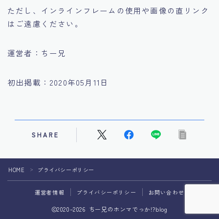
ただし、インラインフレームの使用や画像の直リンク
はご遠慮ください。
運営者：ちー兄
初出掲載：2020年05月11日
SHARE
HOME
プライバシーポリシー
＞
運営者情報
プライバシーポリシー
お問い合わせ
2020–2026 ちー兄のホンマでっか!?blog