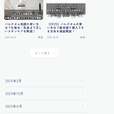
バルクオム洗顔の使い方
【2025】バルクオムの買
は？化粧水・乳液まで正し
い方は？最安値で購入でき
いスキンケアを解説！
る方法を徹底解説！
2025.08.02
美容
2025.08.02
美容
もっと見る
2026年2月
2025年10月
2025年8月