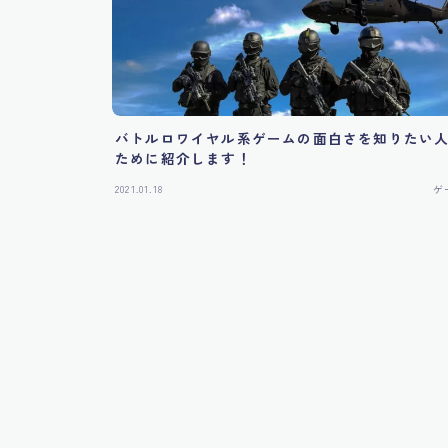
バトルロワイヤル系ゲームの面白さを知りたい
ために紹介します！
2021.01.18
ゲ