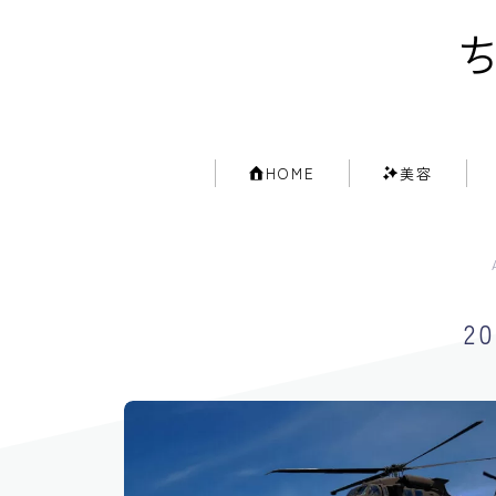
ち
HOME
美容
2