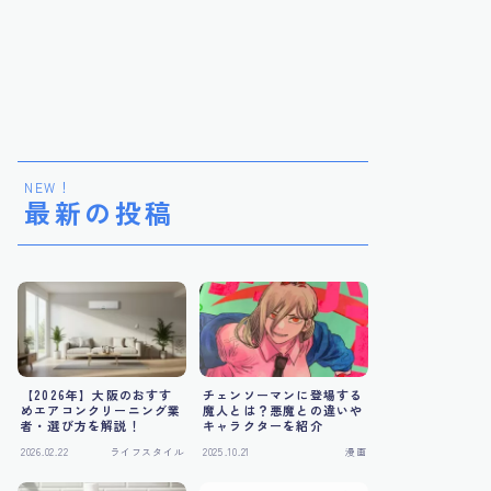
NEW！
最新の投稿
【2026年】大阪のおすす
チェンソーマンに登場する
めエアコンクリーニング業
魔人とは？悪魔との違いや
者・選び方を解説！
キャラクターを紹介
2026.02.22
ライフスタイル
2025.10.21
漫画