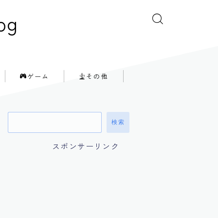
og
ゲーム
その他
検索
スポンサーリンク