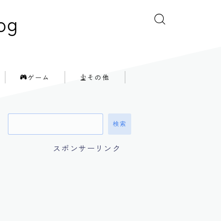
og
ゲーム
その他
検索
スポンサーリンク