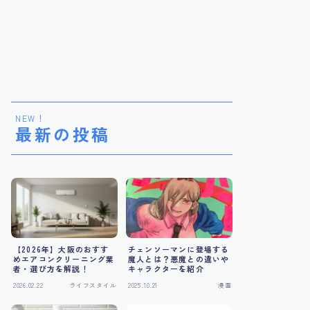
NEW！
最新の投稿
【2026年】大阪のおすす
チェンソーマンに登場する
めエアコンクリーニング業
魔人とは？悪魔との違いや
者・選び方を解説！
キャラクターを紹介
2026.02.22
ライフスタイル
2025.10.21
漫画