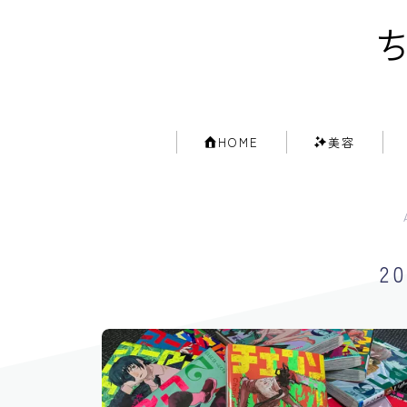
ち
HOME
美容
2