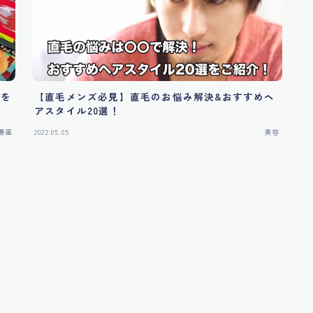
ーを
【直毛メンズ必見】直毛のお悩み解決&おすすめヘ
アスタイル20選！
漫画
2022.05.05
美容