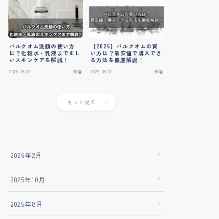
バルクオム洗顔の使い方
【2025】バルクオムの買
は？化粧水・乳液まで正し
い方は？最安値で購入でき
いスキンケアを解説！
る方法を徹底解説！
2025.08.02
美容
2025.08.02
美容
もっと見る
2026年2月
2025年10月
2025年8月