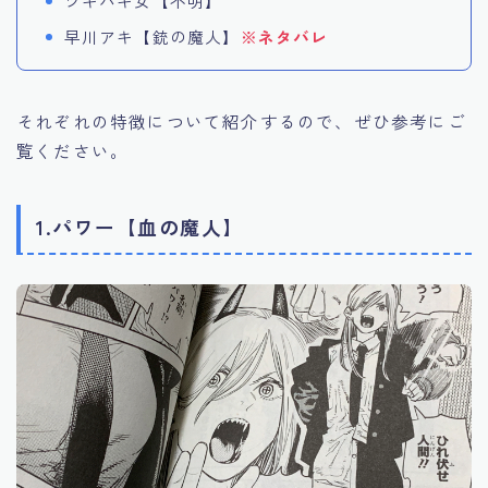
ツギハギ女【不明】
早川アキ【銃の魔人】
※ネタバレ
それぞれの特徴について紹介するので、ぜひ参考にご
覧ください。
1.パワー【血の魔人】