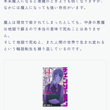
本来魔人になると悪魔のときよりも弱くなりますが、
なかには魔人になっても強い存在がいます。
魔人は現世で殺されてしまったとしても、中身の悪魔
は地獄で蘇るので本当の意味で死ぬことはありませ
ん。
そして地獄で死ぬと、また人間の世界で生まれ変わる
という輪廻転生を繰り返しているのです。