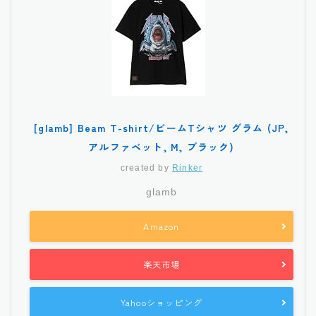
[glamb] Beam T-shirt/ビームTシャツ グラム (JP,
アルファベット, M, ブラック)
created by
Rinker
glamb
Amazon
楽天市場
Yahooショッピング