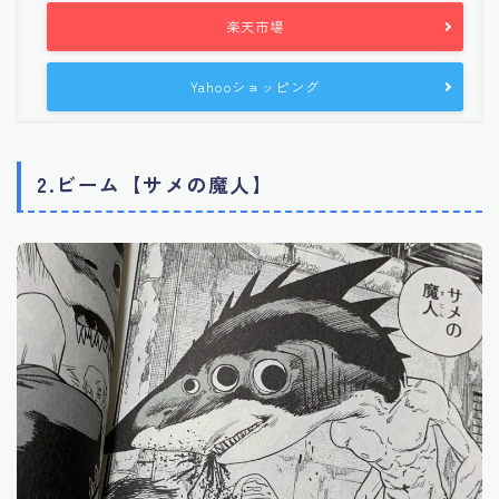
楽天市場
Yahooショッピング
2.ビーム【サメの魔人】