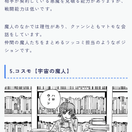
相手が契約している悪魔を見破る能力がありますが、
戦闘能力は低いです。
魔人のなかでは理性があり、クァンシともマトモな会
話をしています。
仲間の魔人たちをまとめるツッコミ担当のようなポジ
ションです。
5.コスモ【宇宙の魔人】