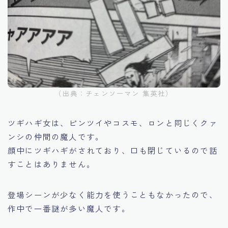
（出典：チェンソーマン 集英社）
ツギハギ女は、ピンツイやコスモ、ロンと同じくクァ
ンシの仲間の魔人です。
顔中にツギハギがされており、口も閉じているので話
すことはありません。
登場シーンが少なく能力を使うこともなかったので、
作中で一番謎が多い魔人です。