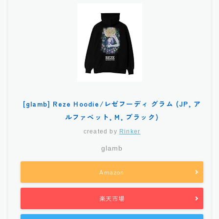
[glamb] Reze Hoodie/レゼフーディ グラム (JP, ア
ルファベット, M, ブラック)
created by
Rinker
glamb
Amazon
楽天市場