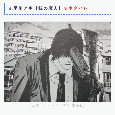
8.早川アキ【銃の魔人】
※ネタバレ
（出典：チェンソーマン 集英社）