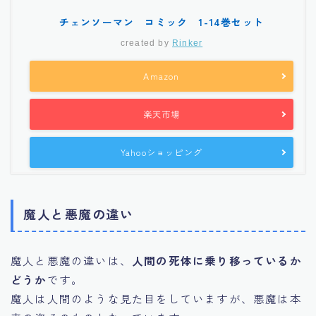
チェンソーマン コミック 1-14巻セット
created by
Rinker
Amazon
楽天市場
Yahooショッピング
魔人と悪魔の違い
魔人と悪魔の違いは、
人間の死体に乗り移っているか
どうか
です。
魔人は人間のような見た目をしていますが、悪魔は本