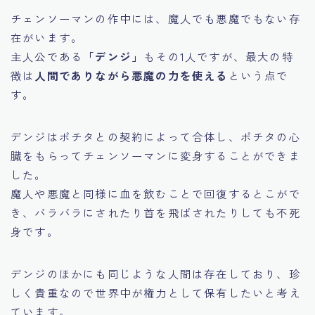
チェンソーマンの作中には、魔人でも悪魔でもない存
在がいます。
主人公である
「デンジ」
もその1人ですが、最大の特
徴は
人間でありながら悪魔の力を使える
という点で
す。
デンジはポチタとの契約によって合体し、ポチタの心
臓をもらってチェンソーマンに変身することができま
した。
魔人や悪魔と同様に血を飲むことで回復するとこがで
き、バラバラにされたり首を飛ばされたりしても不死
身です。
デンジのほかにも同じような人間は存在しており、珍
しく貴重なので世界中が権力として保有したいと考え
ています。