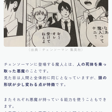
（出典：チェンソーマン 集英社）
チェンソーマンに登場する魔人とは、
人の死体を乗っ
取った悪魔
のことです。
見た目は人間と全体的に同じとなっていますが、
頭の
形状が少し変わる点が特徴
です。
またそれぞれ悪魔が持っている能力を使うこともでき
ます。