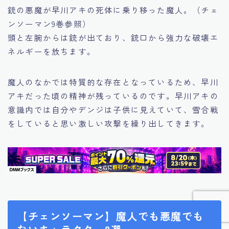
銃の悪魔が早川アキの死体に乗り移った魔人。（チェ
ンソーマン9巻参照）
頭と左腕からは銃が出ており、銃口から強力な破壊エ
ネルギーを放ちます。
魔人のなかでは特質的な存在となっているため、早川
アキだった頃の精神が残っているのです。早川アキの
意識内では自分やデンジは子供に見えていて、雪合戦
をしていると思い激しい攻撃を繰り出してきます。
【チェンソーマン】魔人でも悪魔でも