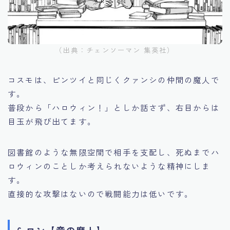
（出典：チェンソーマン 集英社）
コスモは、ピンツイと同じくクァンシの仲間の魔人で
す。
普段から「ハロウィン！」としか話さず、右目からは
目玉が飛び出てます。
図書館のような無限空間で相手を支配し、死ぬまでハ
ロウィンのことしか考えられないような精神にしま
す。
直接的な攻撃はないので戦闘能力は低いです。
6.ロン【竜の魔人】