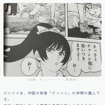
（出典：チェンソーマン 集英社）
ピンツイは、中国の刺客「クァンシ」の仲間の魔人で
す。