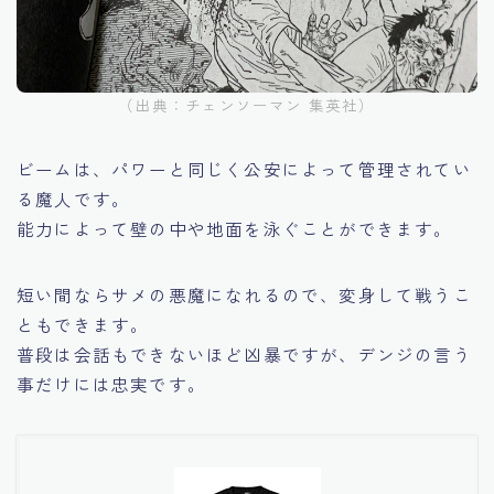
（出典：チェンソーマン 集英社）
ビームは、パワーと同じく公安によって管理されてい
る魔人です。
能力によって壁の中や地面を泳ぐことができます。
短い間ならサメの悪魔になれるので、変身して戦うこ
ともできます。
普段は会話もできないほど凶暴ですが、デンジの言う
事だけには忠実です。