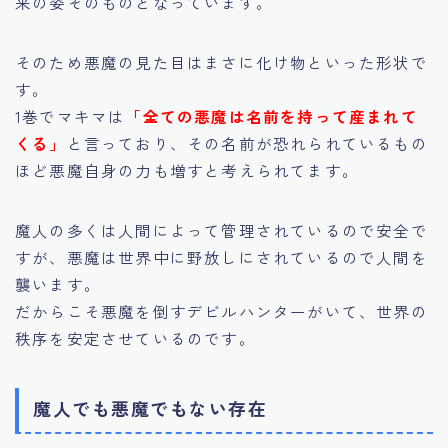
来の姿そのものとなっています。
そのため悪魔の見た目はまさに化け物といった形状で
す。
1巻でマキマは
「全ての悪魔は名前を持って産まれて
くる」
と言っており、その名前が恐れられているもの
ほど悪魔自身の力も増すと考えられてます。
魔人の多くは人間によって管理されているので安全で
すが、悪魔は世界中に野放しにされているので人間を
襲います。
だからこそ悪魔を倒すデビルハンターがいて、世界の
秩序を安定させているのです。
魔人でも悪魔でもない存在