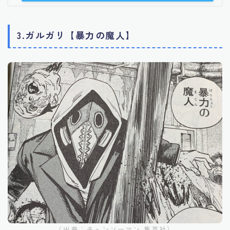
3.ガルガリ【暴力の魔人】
（出典：チェンソーマン 集英社）