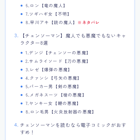
6.ロン【竜の魔人】
7.ツギハギ女【不明】
8.早川アキ【銃の魔人】
※ネタバレ
【チェンソーマン】魔人でも悪魔でもないキャ
ラクター8選
1.デンジ【チェンソーの悪魔】
2.サムライソード【刀の悪魔】
3.レゼ【爆弾の悪魔】
4.クァンシ【弓矢の悪魔】
5.パーカー男【剣の悪魔】
6.メガネスーツ【槍の悪魔】
7.ヤンキー女【鞭の悪魔】
8.ロン毛男【火炎放射器の悪魔】
チェンソーマンを読むなら電子コミックがおす
すめ！