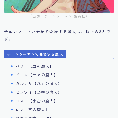
（出典：チェンソーマン 集英社）
チェンソーマン全巻で登場する魔人は、以下の8人で
す。
チェンソーマンで登場する魔人
パワー【血の魔人】
ビーム【サメの魔人】
ガルガリ【暴力の魔人】
ピンツイ【透視の魔人】
コスモ【宇宙の魔人】
ロン【竜の魔人】