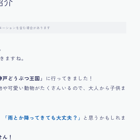
紹介
モーションを含む場合があります
。
続きますね。
神戸どうぶつ王国」
に行ってきました！
物や可愛い動物がたくさんいるので、大人から子供ま
、
「雨とか降ってきても大丈夫？」
と思うかもしれま
せん！