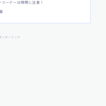
いコーナーは時間に注意！
報
ポンサーリンク