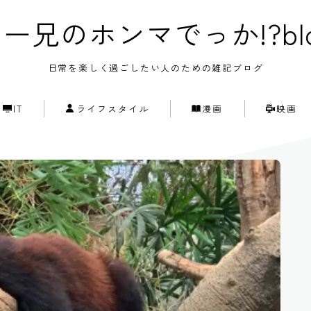
ー兄のホンマでっか!?bl
日常を楽しく過ごしたい人のための雑記ブログ
IT
ライフスタイル
漫画
映画