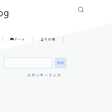
og
ゲーム
その他
検索
スポンサーリンク