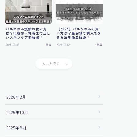
バルクオム洗顔の使い方
【2025】バルクオムの買
は？化粧水・乳液まで正し
い方は？最安値で購入でき
いスキンケアを解説！
る方法を徹底解説！
2025.08.02
美容
2025.08.02
美容
もっと見る
2026年2月
2025年10月
2025年8月