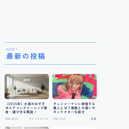
NEW！
最新の投稿
【2026年】大阪のおすす
チェンソーマンに登場する
めエアコンクリーニング業
魔人とは？悪魔との違いや
者・選び方を解説！
キャラクターを紹介
2026.02.22
ライフスタイル
2025.10.21
漫画