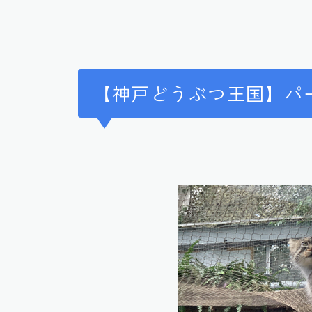
【神戸どうぶつ王国】パ