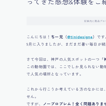
ってきた感想&体験をご
記事内に商品プロ
こんにちは！
ちー兄（
@tinidesigne
）
です
9月に入りましたが、まだまだ暑い毎日が
さて今回は、神戸の人気スポットの一つ
「
この動物園では、ここでしか見られない動
で人気の場所となっています。
これから行こうか考えている方のなかには
せん。
ですが、
ノープロブレム！全く問題ありま