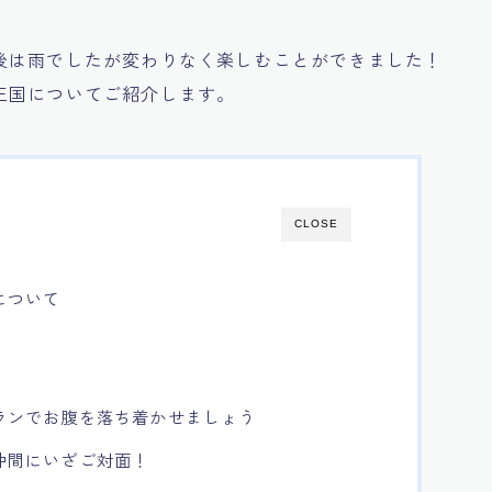
後は雨でしたが変わりなく楽しむことができました！
王国についてご紹介します。
CLOSE
について
ランでお腹を落ち着かせましょう
仲間にいざご対面！