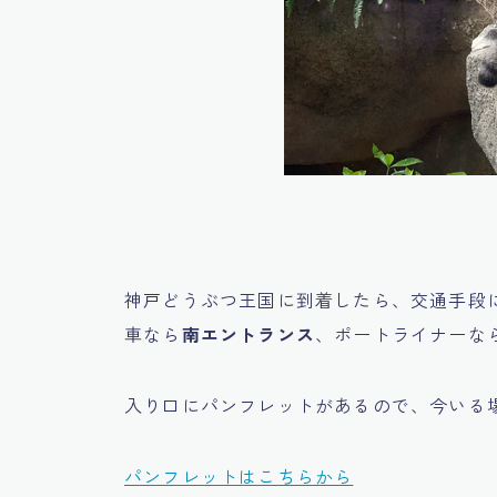
神戸どうぶつ王国に到着したら、交通手段
車なら
南エントランス
、ポートライナーな
入り口にパンフレットがあるので、今いる
パンフレットはこちらから