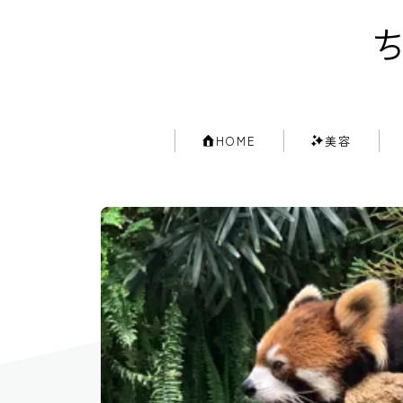
ち
HOME
美容