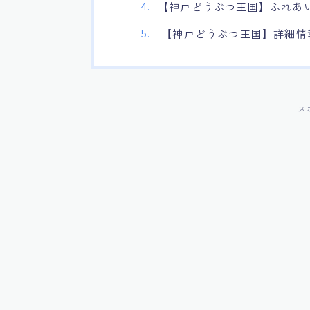
【神戸どうぶつ王国】ふれあ
【神戸どうぶつ王国】詳細情
ス