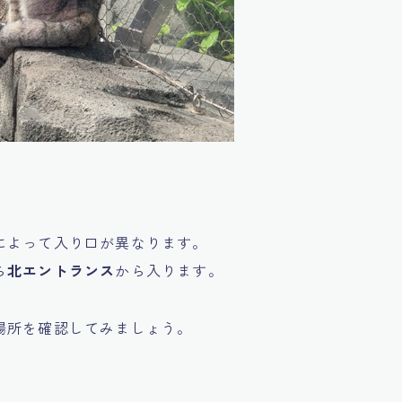
によって入り口が異なります。
ら
北エントランス
から入ります。
場所を確認してみましょう。